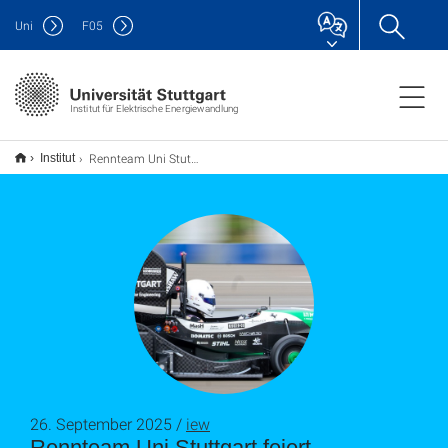
Uni
F
05
Institut für Elektrische Energiewandlung
Rennteam Uni Stuttgart feiert erfolgreiche Saison 2024/25
Institut
26. September 2025 /
iew
Rennteam Uni Stuttgart feiert