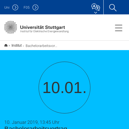
Uni
F
05
Institut für Elektrische Energiewandlung
Bachelorarbeitsvortrag
Institut
10.01.
10. Januar 2019, 13:45 Uhr
Bachelorarbeitsvortrag