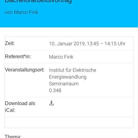
von Marco Fink
10. Januar 2019, 13:45 – 14:15 Uhr
Zeit:
Marco Fink
Referent*in:
Institut für Elektrische
Veranstaltungsort:
Energiewandlung
Seminarraum
0.348
Download als
iCal:
Thema: