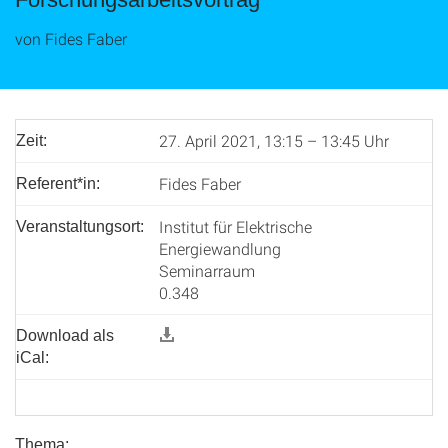
von Fides Faber
27. April 2021, 13:15 – 13:45 Uhr
Zeit:
Fides Faber
Referent*in:
Institut für Elektrische
Veranstaltungsort:
Energiewandlung
Seminarraum
0.348
Download als
iCal:
Thema: