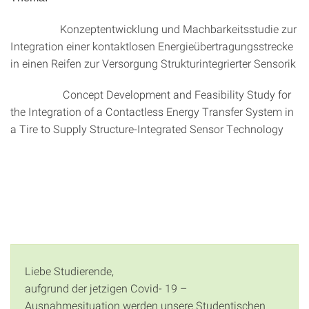
Konzeptentwicklung und Machbarkeitsstudie zur
Integration einer kontaktlosen Energieübertragungsstrecke
in einen Reifen zur Versorgung Strukturintegrierter Sensorik
Concept Development and Feasibility Study for
the Integration of a Contactless Energy Transfer System in
a Tire to Supply Structure-Integrated Sensor Technology
Liebe Studierende,
aufgrund der jetzigen Covid- 19 –
Ausnahmesituation werden unsere Studentischen