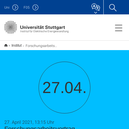
Uni
F
05
Institut für Elektrische Energiewandlung
Forschungsarbeitsvortrag
Institut
27.04.
27. April 2021, 13:15 Uhr
Forschungsarbeitsvortrag