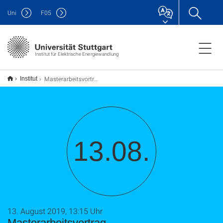
Uni
F
05
Institut für Elektrische Energiewandlung
Masterarbeitsvortrag
Institut
13.08.
13. August 2019, 13:15 Uhr
Masterarbeitsvortrag