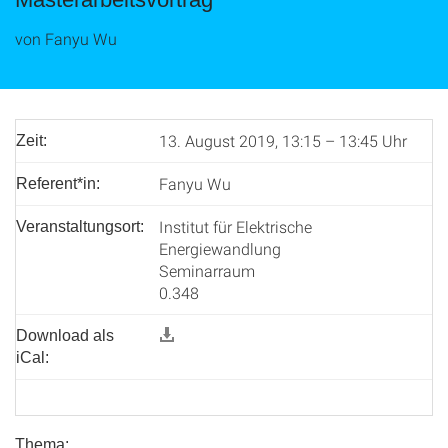
von Fanyu Wu
13. August 2019, 13:15 – 13:45 Uhr
Zeit:
Fanyu Wu
Referent*in:
Institut für Elektrische
Veranstaltungsort:
Energiewandlung
Seminarraum
0.348
Download als
iCal:
Thema: