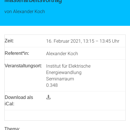
von Alexander Koch
16. Februar 2021, 13:15 – 13:45 Uhr
Zeit:
Alexander Koch
Referent*in:
Institut für Elektrische
Veranstaltungsort:
Energiewandlung
Seminarraum
0.348
Download als
iCal:
Thema: