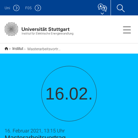
Uni
F
05
Institut für Elektrische Energiewandlung
Masterarbeitsvortrag
Institut
16.02.
16. Februar 2021, 13:15 Uhr
Masterarbeitsvortrag