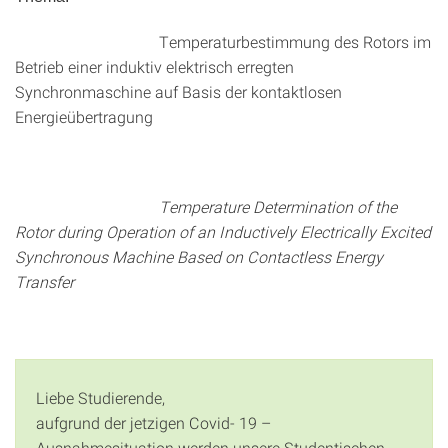
Temperaturbestimmung des Rotors im
Betrieb einer induktiv elektrisch erregten
Synchronmaschine auf Basis der kontaktlosen
Energieübertragung
Temperature Determination of the
Rotor during Operation of an Inductively Electrically Excited
Synchronous Machine Based on Contactless Energy
Transfer
Liebe Studierende,
aufgrund der jetzigen Covid- 19 –
Ausnahmesituation werden unsere Studentischen