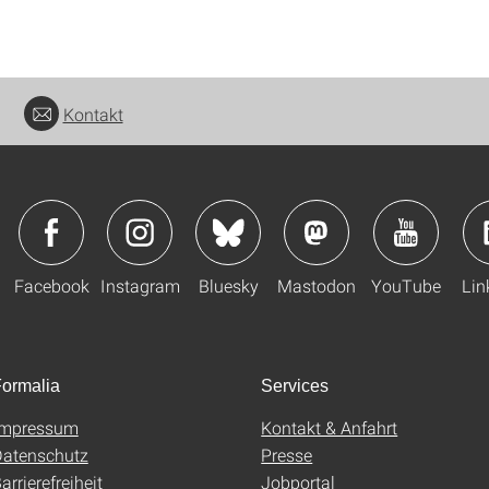
Kontakt
Facebook
Instagram
Bluesky
Mastodon
YouTube
Lin
ormalia
Services
Impressum
Kontakt & Anfahrt
atenschutz
Presse
arrierefreiheit
Jobportal