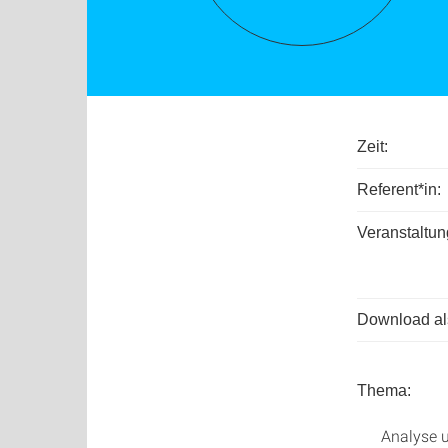
Zeit:
Referent*in:
Veranstaltun
Download als
Thema:
Analyse u