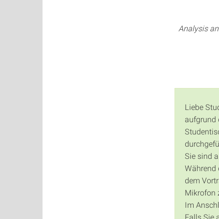
Analysis an
Liebe Stu
aufgrund 
Studentis
durchgefü
Sie sind 
Während de
dem Vortr
Mikrofon 
Im Anschl
Falls Sie