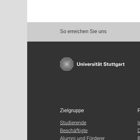
So erreichen Sie uns
Zielgruppe
F
Studierende
Beschäftigte
D
Alumni und Förderer
B