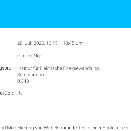
28. Juli 2020, 13:15 – 13:45 Uhr
Gia-Thi Ngo
Institut für Elektrische Energiewandlung
gsort:
Seminarraum
0.348
 iCal:
nd Modellierung von Wirbelstromeffekten in einer Spule für ein 