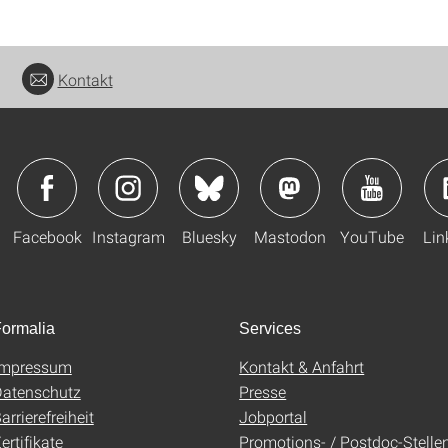
Kontakt
Facebook
Instagram
Bluesky
Mastodon
YouTube
Lin
ormalia
Services
Impressum
Kontakt & Anfahrt
atenschutz
Presse
arrierefreiheit
Jobportal
ertifikate
Promotions- / Postdoc-Stelle