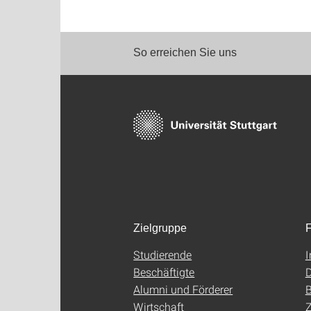
So erreichen Sie uns
Zielgruppe
F
Studierende
Beschäftigte
D
Alumni und Förderer
B
Wirtschaft
Z