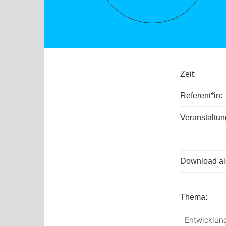
Zeit:
Referent*in:
Veranstaltun
Download als
Thema:
Entwicklung