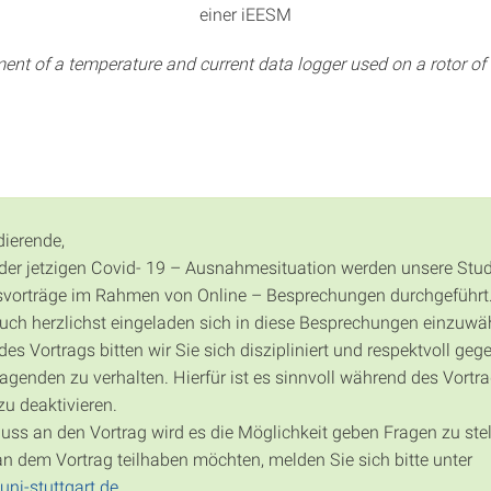
einer iEESM
nt of a temperature and current data logger used on a rotor o
dierende,
der jetzigen Covid- 19 – Ausnahmesituation werden unsere Stu
vorträge im Rahmen von Online – Besprechungen durchgeführt
auch herzlichst eingeladen sich in diese Besprechungen einzuwä
s Vortrags bitten wir Sie sich diszipliniert und respektvoll geg
agenden zu verhalten. Hierfür ist es sinnvoll während des Vortra
zu deaktivieren.
uss an den Vortrag wird es die Möglichkeit geben Fragen zu stel
 an dem Vortrag teilhaben möchten, melden Sie sich bitte unter
ni-stuttgart.de.