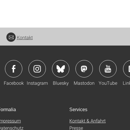
Kontakt
Facebook
Instagram
Bluesky
Mastodon
YouTube
Lin
ormalia
Services
Impressum
Kontakt & Anfahrt
atenschutz
Presse