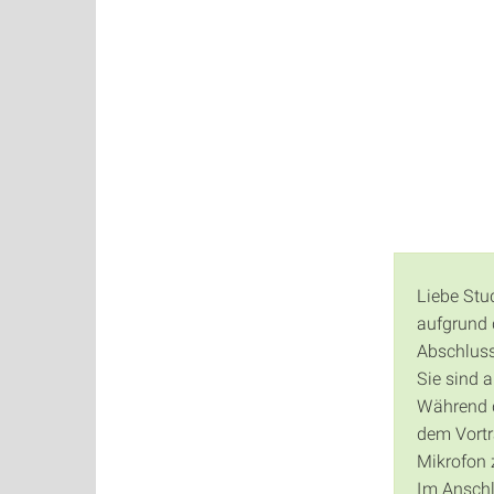
Impleme
Liebe Stu
aufgrund 
Abschluss
Sie sind 
Während de
dem Vortr
Mikrofon 
Im Anschl