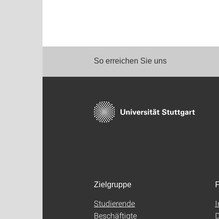
So erreichen Sie uns
Zielgruppe
F
Studierende
Beschäftigte
D