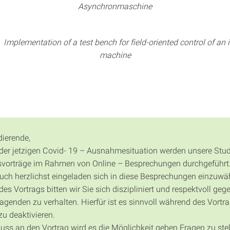
Asynchronmaschine
ntation of a test bench for field-oriented control of an i
machine
dierende,
der jetzigen Covid- 19 – Ausnahmesituation werden unsere Stu
vorträge im Rahmen von Online – Besprechungen durchgeführt
auch herzlichst eingeladen sich in diese Besprechungen einzuwä
s Vortrags bitten wir Sie sich diszipliniert und respektvoll geg
agenden zu verhalten. Hierfür ist es sinnvoll während des Vortra
zu deaktivieren.
uss an den Vortrag wird es die Möglichkeit geben Fragen zu stel