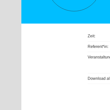
Zeit:
Referent*in:
Veranstaltun
Download als
Inbet