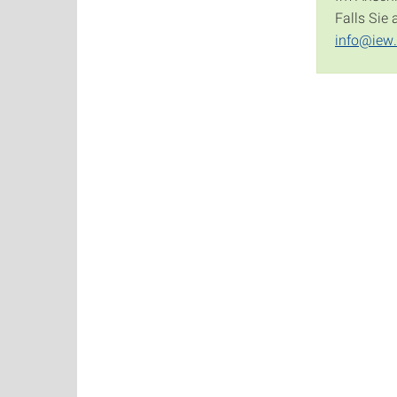
Falls Sie
info@iew.u