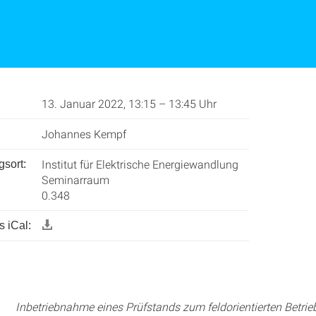
13. Januar 2022, 13:15 – 13:45 Uhr
Johannes Kempf
Institut für Elektrische Energiewandlung
gsort:
Seminarraum
0.348
 iCal:
riebnahme eines Prüfstands zum feldorientierten Betrieb