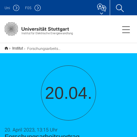
Uni
F
05
Institut für Elektrische Energiewandlung
Forschungsarbeitsvortrag
Institut
20.04.
20. April 2023, 13:15 Uhr
Forschungsarbeitsvortrag