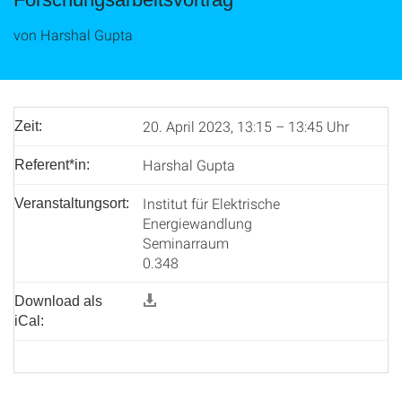
von Harshal Gupta
20. April 2023, 13:15 – 13:45 Uhr
Zeit:
Harshal Gupta
Referent*in:
Institut für Elektrische
Veranstaltungsort:
Energiewandlung
Seminarraum
0.348
Download als
iCal: