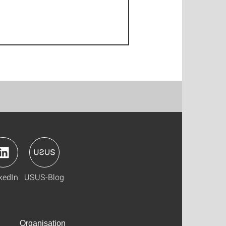
kedIn
USUS-Blog
Organisation