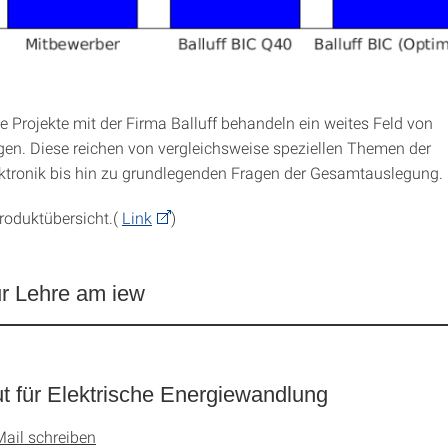
 Projekte mit der Firma Balluff behandeln ein weites Feld von
gen. Diese reichen von vergleichsweise speziellen Themen der
ktronik bis hin zu grundlegenden Fragen der Gesamtauslegung.
Produktübersicht.(
Link
)
ur Lehre am iew
tut für Elektrische Energiewandlung
Mail schreiben