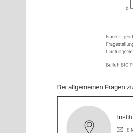
Nachfolgende
Fragestellun
Leistungsele
Balluff BIC 
Bei allgemeinen Fragen z
Insti
E-