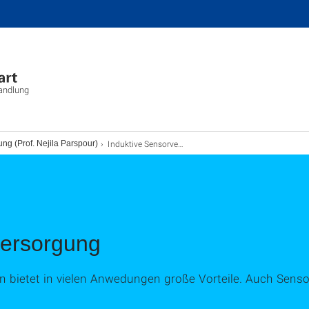
wandlung
Induktive Sensorversorgung
ng (Prof. Nejila Parspour)
versorgung
n bietet in vielen Anwedungen große Vorteile. Auch Senso