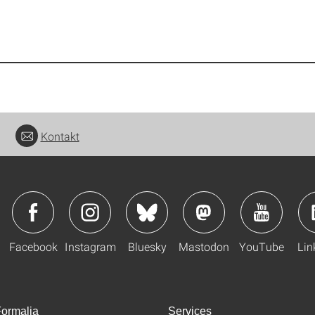
Kontakt
Facebook
Instagram
Bluesky
Mastodon
YouTube
Lin
ormalia
Services