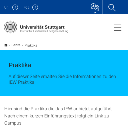
Uni
F
05
Institut für Elektrische Energiewandlung
Praktika
Lehre
Praktika
Auf dieser Seite erhalten Sie die Informationen zu den
IEW Praktika
Hier sind die Praktika die das IEW anbietet aufgeführt.
Nach einem kurzen Einführungstext folgt ein Link zu
Campus.