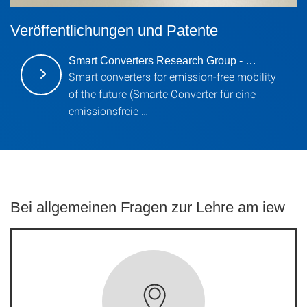
Veröffentlichungen und Patente
Smart Converters Research Group - …
Smart converters for emission-free mobility
of the future (Smarte Converter für eine
emissionsfreie …
Bei allgemeinen Fragen zur Lehre am iew