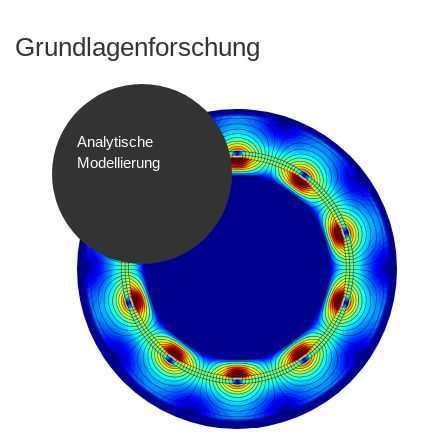
Grundlagenforschung
Analytische
Modellierung