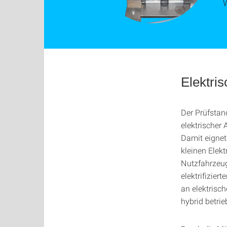
W
Elektri
Der Prüfstan
elektrischer
Damit eignet
kleinen Elek
Nutzfahrzeug
elektrifizie
an elektrisch
hybrid betri