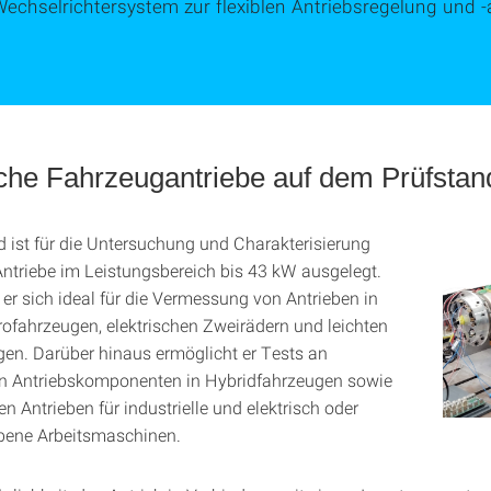
echselrichtersystem zur flexiblen Antriebsregelung und -
sche Fahrzeugantriebe auf dem Prüfstan
d ist für die Untersuchung und Charakterisierung
 Antriebe im Leistungsbereich bis 43 kW ausgelegt.
 er sich ideal für die Vermessung von Antrieben in
trofahrzeugen, elektrischen Zweirädern und leichten
en. Darüber hinaus ermöglicht er Tests an
rten Antriebskomponenten in Hybridfahrzeugen sowie
en Antrieben für industrielle und elektrisch oder
ebene Arbeitsmaschinen.