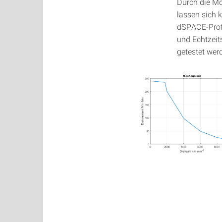
Durch die Mö
lassen sich 
dSPACE-Proto
und Echtzeit
getestet wer