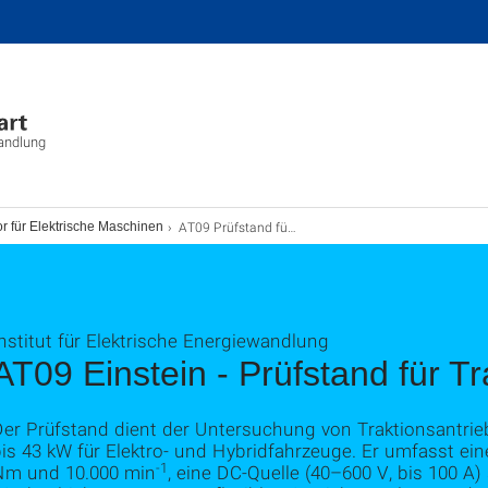
wandlung
AT09 Prüfstand für Traktionsantriebe
r für Elektrische Maschinen
nstitut für Elektrische Energiewandlung
AT09 Einstein - Prüfstand für Tr
Der Prüfstand dient der Untersuchung von Traktionsantrie
is 43 kW für Elektro- und Hybridfahrzeuge. Er umfasst ei
-1
Nm und 10.000 min
, eine DC-Quelle (40–600 V, bis 100 A