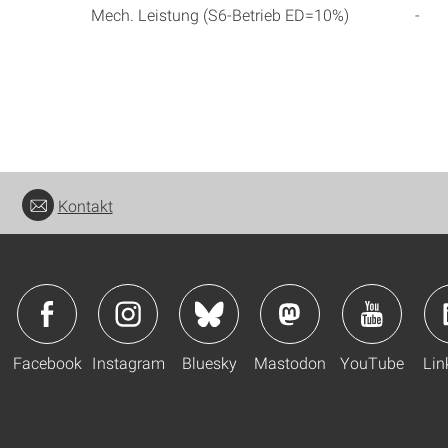
Mech. Leistung (S6-Betrieb ED=10%)
-
Kontakt
Facebook
Instagram
Bluesky
Mastodon
YouTube
Lin