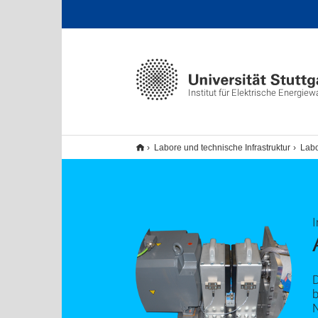
Institut für Elektrische Energie
Labore und technische Infrastruktur
Labo
I
b