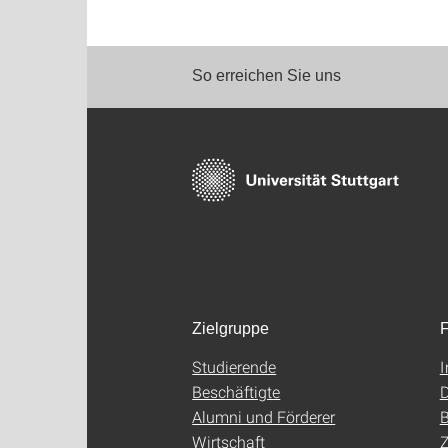
So erreichen Sie uns
Zielgruppe
F
Studierende
Beschäftigte
D
Alumni und Förderer
B
Wirtschaft
Z