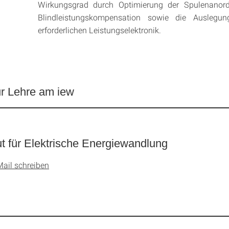
Wirkungsgrad durch Optimierung der Spulenanor
Blindleistungskompensation sowie die Auslegun
erforderlichen Leistungselektronik.
ur Lehre am iew
tut für Elektrische Energiewandlung
Mail schreiben