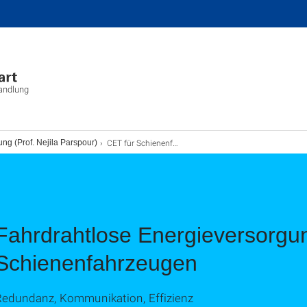
wandlung
CET für Schienenfahrzeuge
ng (Prof. Nejila Parspour)
Fahrdrahtlose Energieversorgu
Schienenfahrzeugen
Redundanz, Kommunikation, Effizienz