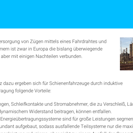
ersorgung von Zügen mittels eines Fahrdrahtes und
rn ist zwar in Europa die bislang überwiegende
 aber mit einigen Nachteilen verbunden.
 dazu ergeben sich für Schienenfahrzeuge durch induktive
ragung folgende Vorteile:
ngen, Schleifkontakte und Stromabnehmer, die zu Verschleiß, L
ynamischem Widerstand beitragen, können entfallen.
 Energieübertragungssysteme sind für große Leistungen segmen
undant aufgebaut, sodass ausfallende Teilsysteme nur die max