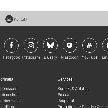
Kontakt
Facebook
Instagram
Bluesky
Mastodon
YouTube
Lin
ormalia
Services
Impressum
Kontakt & Anfahrt
atenschutz
Presse
arrierefreiheit
Jobportal
ertifikate
Promotions- / Postdoc-Stelle