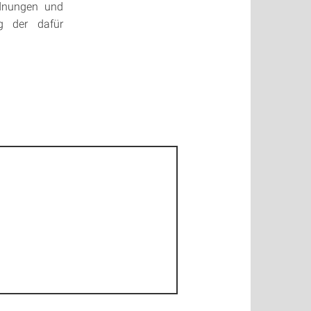
dnungen und
g der dafür