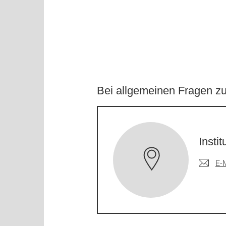
Bei allgemeinen Fragen z
Insti
E-