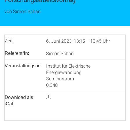
von Simon Schan
6. Juni 2023, 13:15 – 13:45 Uhr
Zeit:
Simon Schan
Referent*in:
Institut für Elektrische
Veranstaltungsort:
Energiewandlung
Seminarraum
0.348
Download als
iCal: