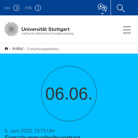
Uni
F
05
Institut für Elektrische Energiewandlung
Forschungsarbeitsvortrag
Institut
06.06.
6. Juni 2023, 13:15 Uhr
Forschungsarbeitsvortrag