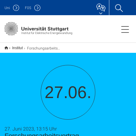
Uni
F
05
Institut für Elektrische Energiewandlung
Forschungsarbeitsvortrag
Institut
27.06.
27. Juni 2023, 13:15 Uhr
Forschungsarbeitsvortrag