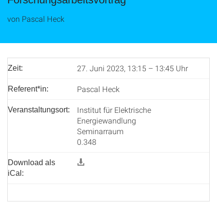
von Pascal Heck
27. Juni 2023, 13:15 – 13:45 Uhr
Zeit:
Pascal Heck
Referent*in:
Institut für Elektrische
Veranstaltungsort:
Energiewandlung
Seminarraum
0.348
Download als
iCal: