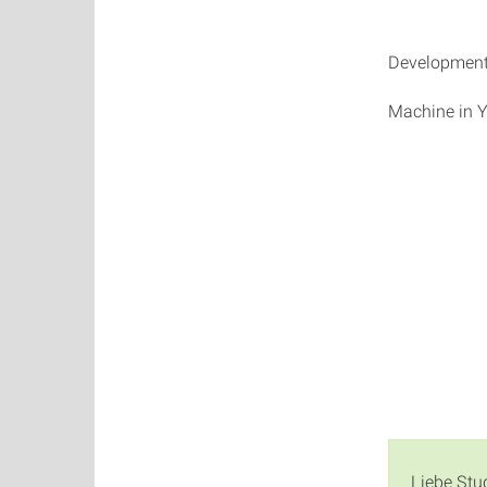
Development 
Machine in 
Liebe Stu