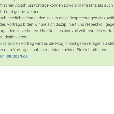
ntischen Abschlussvorträge können sowohl in Präsenz als auch 
hrt und gehört werden.
auch herzlichst eingeladen sich in diese Besprechungen einzuwä
s Vortrags bitten wir Sie sich diszipliniert und respektvoll geg
agenden zu verhalten. Hierfür ist es sinnvoll während des Vortra
zu deaktivieren.
uss an den Vortrag wird es die Möglichkeit geben Fragen zu stel
 an dem Vortrag teilhaben möchten, melden Sie sich bitte unter
ni-stuttgart.de.