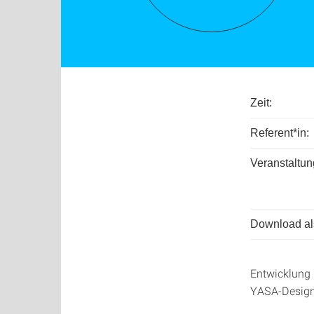
Zeit:
Referent*in:
Veranstaltun
Download als
Entwicklung 
YASA-Desig