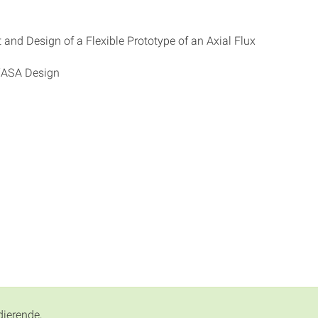
and Design of a Flexible Prototype of an Axial Flux
YASA Design
dierende,