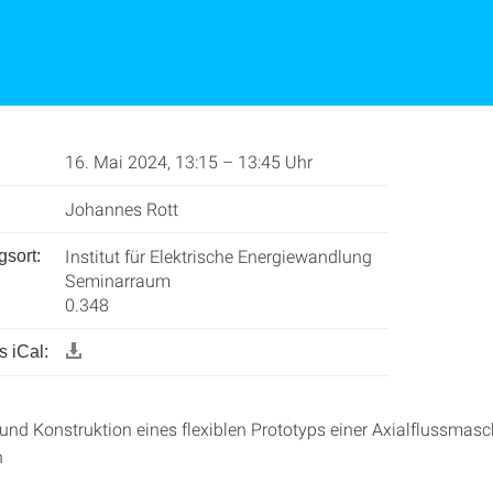
16. Mai 2024, 13:15 – 13:45 Uhr
Johannes Rott
Institut für Elektrische Energiewandlung
gsort:
Seminarraum
0.348
 iCal:
und Konstruktion eines flexiblen Prototyps einer Axialflussmasc
n