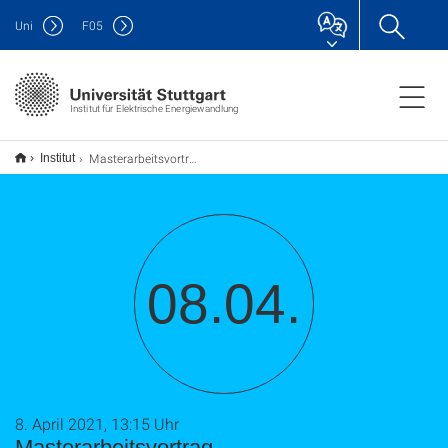
Uni
F
05
Institut für Elektrische Energiewandlung
Masterarbeitsvortrag
Institut
08.04.
8. April 2021, 13:15 Uhr
Masterarbeitsvortrag