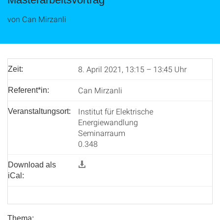
von Can Mirzanli
8. April 2021, 13:15 – 13:45 Uhr
Zeit:
Can Mirzanli
Referent*in:
Institut für Elektrische
Veranstaltungsort:
Energiewandlung
Seminarraum
0.348
Download als
iCal:
Thema: