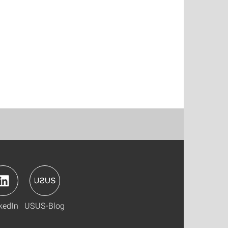
kedIn
USUS-Blog