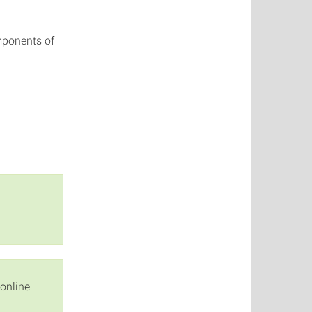
mponents of
online