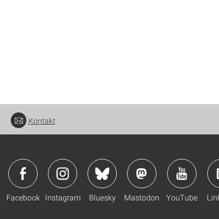
Kontakt
Facebook
Instagram
Bluesky
Mastodon
YouTube
Lin