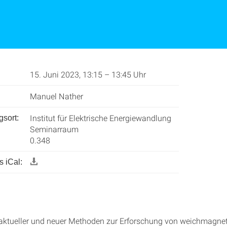
15. Juni 2023, 13:15 – 13:45 Uhr
Manuel Nather
Institut für Elektrische Energiewandlung
gsort:
Seminarraum
0.348
 iCal:
ktueller und neuer Methoden zur Erforschung von weichmagne