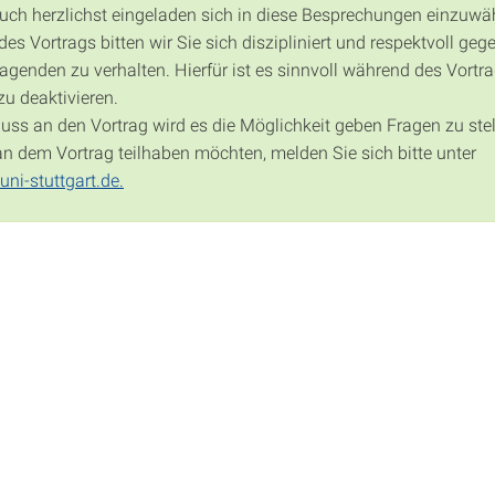
auch herzlichst eingeladen sich in diese Besprechungen einzuwä
s Vortrags bitten wir Sie sich diszipliniert und respektvoll geg
agenden zu verhalten. Hierfür ist es sinnvoll während des Vortra
zu deaktivieren.
uss an den Vortrag wird es die Möglichkeit geben Fragen zu stel
 an dem Vortrag teilhaben möchten, melden Sie sich bitte unter
ni-stuttgart.de.