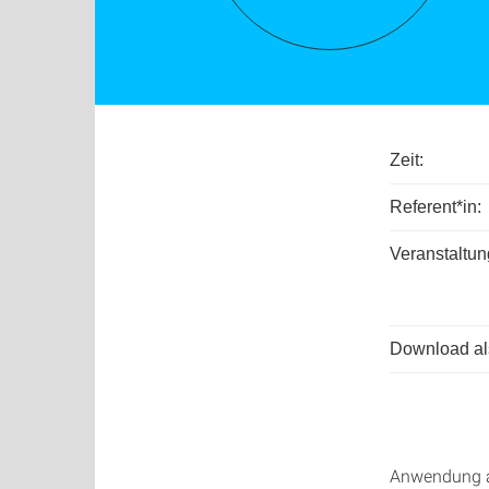
Zeit:
Referent*in:
Veranstaltun
Download als
Anwendung a