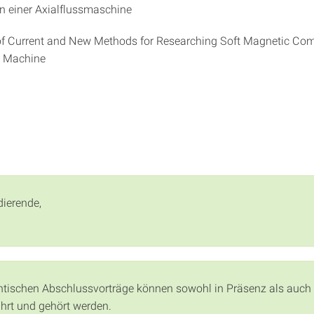
 einer Axialflussmaschine
of Current and New Methods for Researching Soft Magnetic Co
x Machine
dierende,
ntischen Abschlussvorträge können sowohl in Präsenz als auch 
hrt und gehört werden.