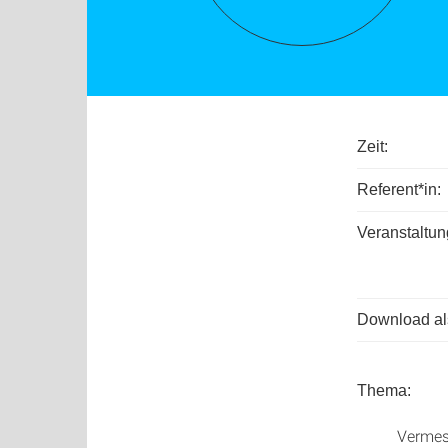
Zeit:
Referent*in:
Veranstaltun
Download als
Thema:
Vermes