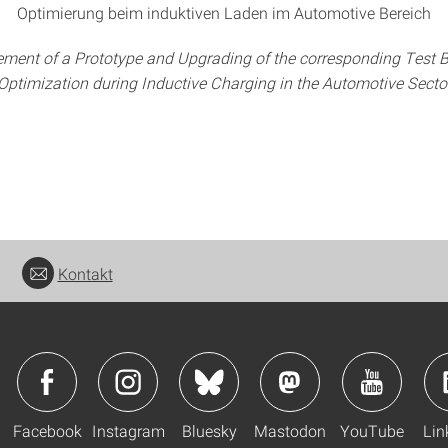
Optimierung beim induktiven Laden im Automotive Bereich
ment of a Prototype and Upgrading of the corresponding Test B
Optimization during Inductive Charging in the Automotive Secto
Kontakt
Facebook
Instagram
Bluesky
Mastodon
YouTube
Lin