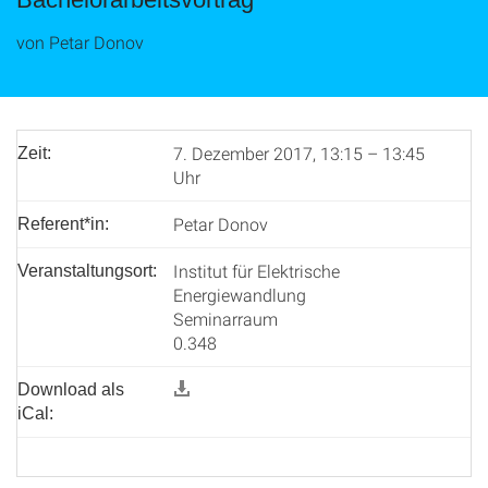
von Petar Donov
7. Dezember 2017, 13:15 – 13:45
Zeit:
Uhr
Petar Donov
Referent*in:
Institut für Elektrische
Veranstaltungsort:
Energiewandlung
Seminarraum
0.348
Download als
iCal: