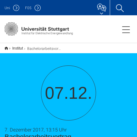
Uni
F
05
Institut für Elektrische Energiewandlung
Bachelorarbeitsvortrag
Institut
07.12.
7. Dezember 2017, 13:15 Uhr
Bachelorarbeitsvortrag