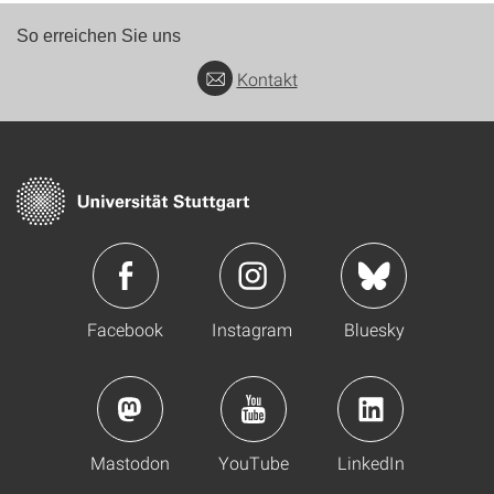
So erreichen Sie uns
Kontakt
Facebook
Instagram
Bluesky
Mastodon
YouTube
LinkedIn