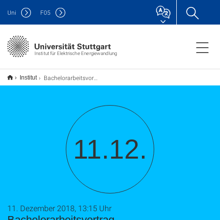
Uni
F
05
Institut für Elektrische Energiewandlung
Bachelorarbeitsvortrag
Institut
11.12.
11. Dezember 2018, 13:15 Uhr
Bachelorarbeitsvortrag