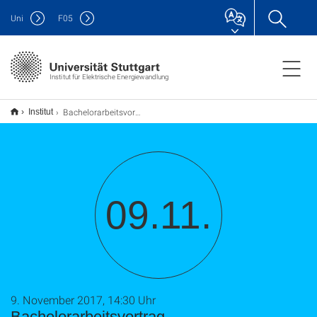
Uni
F
05
Institut für Elektrische Energiewandlung
Bachelorarbeitsvortrag
Institut
09.11.
9. November 2017, 14:30 Uhr
Bachelorarbeitsvortrag