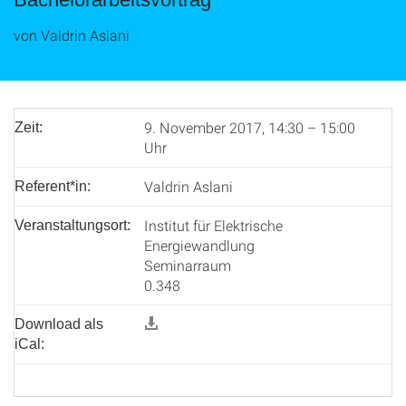
von Valdrin Aslani
9. November 2017, 14:30 – 15:00
Zeit:
Uhr
Valdrin Aslani
Referent*in:
Institut für Elektrische
Veranstaltungsort:
Energiewandlung
Seminarraum
0.348
Download als
iCal: