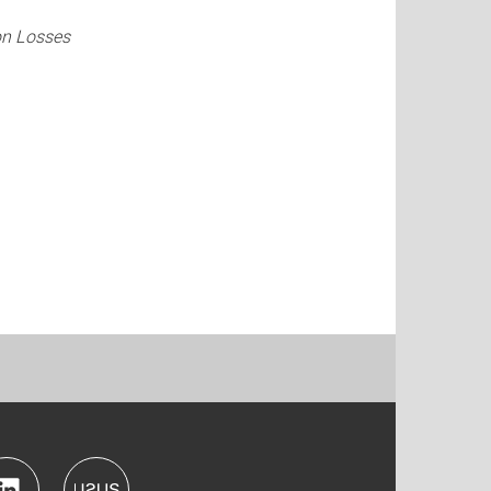
on Losses