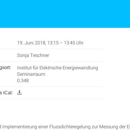
19. Juni 2018, 13:15 – 13:45 Uhr
Sonja Teschner
Institut für Elektrische Energiewandlung
gsort:
Seminarraum
0.348
 iCal:
 Implementierung einer Flussdichteregelung zur Messung der E