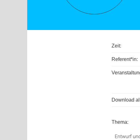
Zeit:
Referent*in:
Veranstaltun
Download als
Thema:
Entwurf und