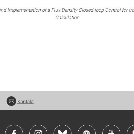
nd Implementation of a Flux Density Closed-loop Control for Ir
Calculation
Kontakt