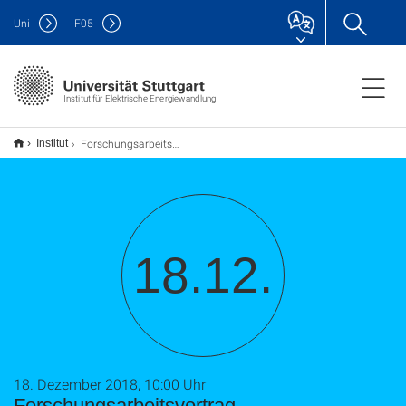
Uni
F
05
Institut für Elektrische Energiewandlung
Forschungsarbeitsvortrag
Institut
18.12.
18. Dezember 2018, 10:00 Uhr
Forschungsarbeitsvortrag