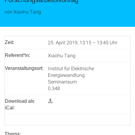
von Xiaohu Tang
25. April 2019, 13:15 – 13:45 Uhr
Zeit:
Xiaohu Tang
Referent*in:
Institut für Elektrische
Veranstaltungsort:
Energiewandlung
Seminarraum
0.348
Download als
iCal:
Thema: