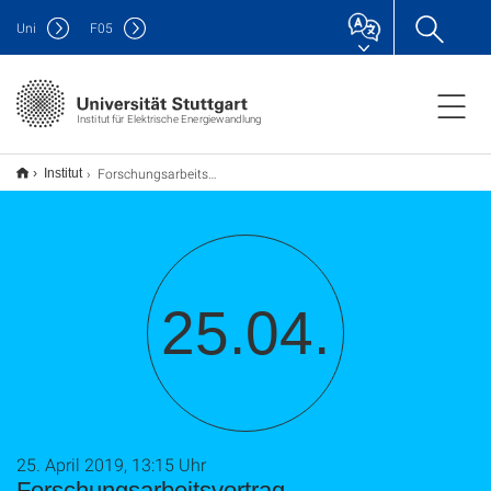
Uni
F
05
Institut für Elektrische Energiewandlung
Forschungsarbeitsvortrag
Institut
25.04.
25. April 2019, 13:15 Uhr
Forschungsarbeitsvortrag