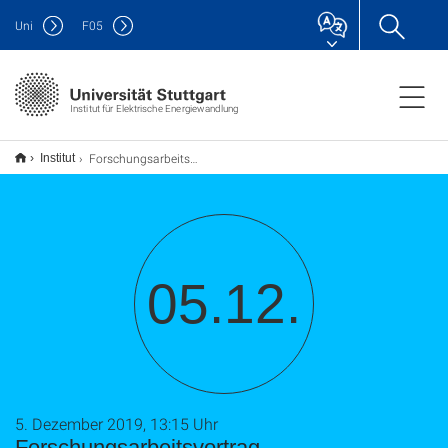
Uni
F
05
Institut für Elektrische Energiewandlung
Forschungsarbeitsvortrag
Institut
05.12.
5. Dezember 2019, 13:15 Uhr
Forschungsarbeitsvortrag