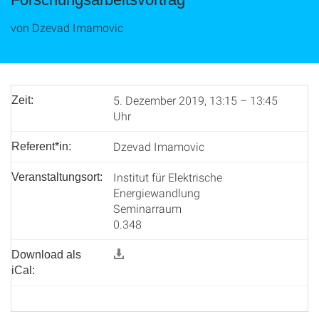
von Dzevad Imamovic
5. Dezember 2019, 13:15 – 13:45
Zeit:
Uhr
Dzevad Imamovic
Referent*in:
Institut für Elektrische
Veranstaltungsort:
Energiewandlung
Seminarraum
0.348
Download als
iCal: