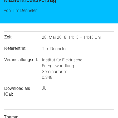
von Tim Denneler
28. Mai 2018, 14:15 – 14:45 Uhr
Zeit:
Tim Denneler
Referent*in:
Institut für Elektrische
Veranstaltungsort:
Energiewandlung
Seminarraum
0.348
Download als
iCal:
Thema: