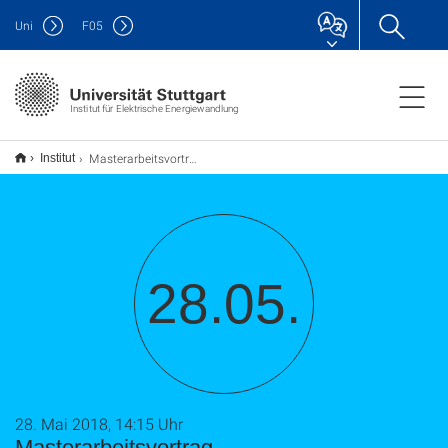
Uni
F
05
Institut für Elektrische Energiewandlung
Masterarbeitsvortrag
Institut
28.05.
28. Mai 2018, 14:15 Uhr
Masterarbeitsvortrag