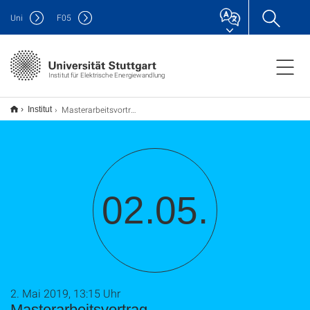
Uni
F
05
Institut für Elektrische Energiewandlung
Masterarbeitsvortrag
Institut
02.05.
2. Mai 2019, 13:15 Uhr
Masterarbeitsvortrag