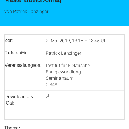
von Patrick Lanzinger
2. Mai 2019, 13:15 – 13:45 Uhr
Zeit:
Patrick Lanzinger
Referent*in:
Institut für Elektrische
Veranstaltungsort:
Energiewandlung
Seminarraum
0.348
Download als
iCal:
Thema: