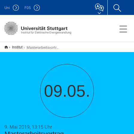
Uni
F
05
Institut für Elektrische Energiewandlung
Masterarbeitsvortrag
Institut
09.05.
9. Mai 2019, 13:15 Uhr
Masterarbeitsvortrag