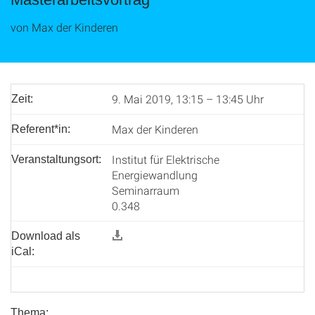
von Max der Kinderen
9. Mai 2019, 13:15 – 13:45 Uhr
Zeit:
Max der Kinderen
Referent*in:
Institut für Elektrische
Veranstaltungsort:
Energiewandlung
Seminarraum
0.348
Download als
iCal:
Thema: