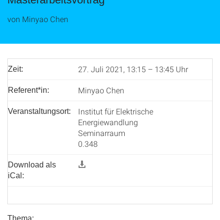
von Minyao Chen
27. Juli 2021, 13:15 – 13:45 Uhr
Zeit:
Minyao Chen
Referent*in:
Institut für Elektrische
Veranstaltungsort:
Energiewandlung
Seminarraum
0.348
Download als
iCal:
Thema: