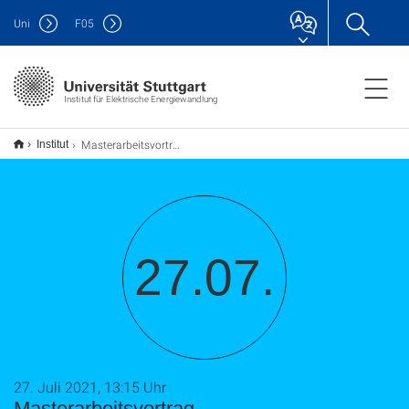
Uni
F
05
Institut für Elektrische Energiewandlung
Masterarbeitsvortrag
Institut
27.07.
27. Juli 2021, 13:15 Uhr
Masterarbeitsvortrag