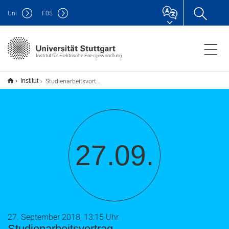
Uni
F
05
Institut für Elektrische Energiewandlung
Studienarbeitsvortrag
Institut
27.09.
27. September 2018, 13:15 Uhr
Studienarbeitsvortrag