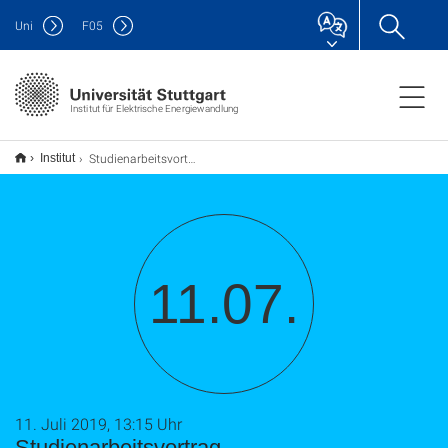
Uni
F
05
Institut für Elektrische Energiewandlung
Studienarbeitsvortrag
Institut
11.07.
11. Juli 2019, 13:15 Uhr
Studienarbeitsvortrag