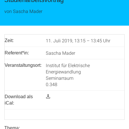
von Sascha Mader
11. Juli 2019, 13:15 – 13:45 Uhr
Zeit:
Sascha Mader
Referent*in:
Institut für Elektrische
Veranstaltungsort:
Energiewandlung
Seminarraum
0.348
Download als
iCal:
Thema: