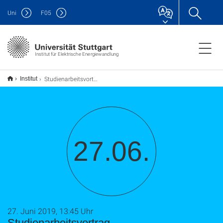
Uni
F
05
Institut für Elektrische Energiewandlung
Studienarbeitsvortrag
Institut
27.06.
27. Juni 2019, 13:45 Uhr
Studienarbeitsvortrag