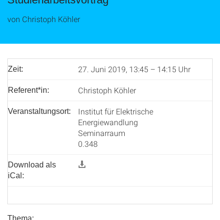
von Christoph Köhler
27. Juni 2019, 13:45 – 14:15 Uhr
Zeit:
Christoph Köhler
Referent*in:
Institut für Elektrische
Veranstaltungsort:
Energiewandlung
Seminarraum
0.348
Download als
iCal:
Thema: