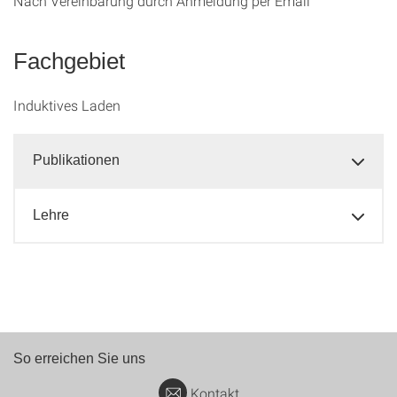
Nach Vereinbarung durch Anmeldung per Email
Fachgebiet
Induktives Laden
Publikationen
Lehre
So erreichen Sie uns
Kontakt