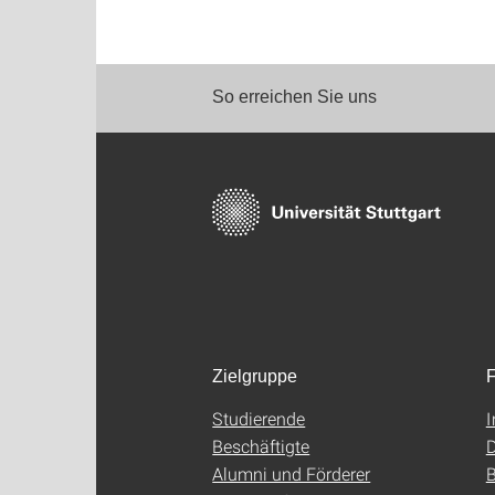
So erreichen Sie uns
Zielgruppe
F
Studierende
Beschäftigte
D
Alumni und Förderer
B