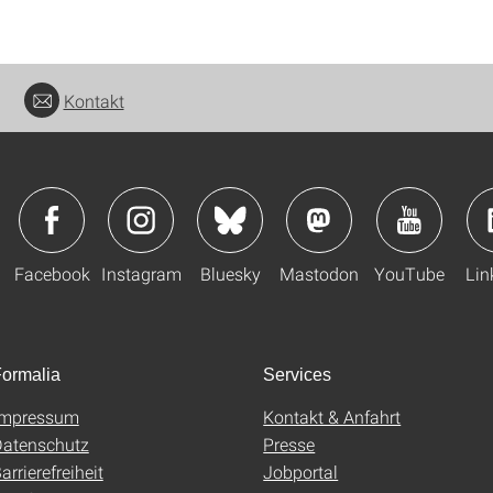
Kontakt
Facebook
Instagram
Bluesky
Mastodon
YouTube
Lin
ormalia
Services
Impressum
Kontakt & Anfahrt
atenschutz
Presse
arrierefreiheit
Jobportal