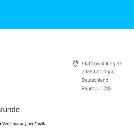
Pfaffenwaldring 47
70569
Stuttgart
Deutschland
Raum: U1.283
stunde
r Vereinbarung per Email.