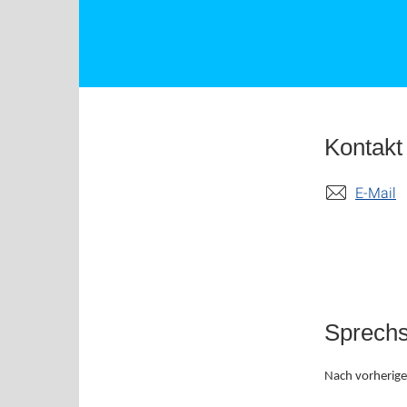
Kontakt
E-Mail
Sprech
Nach vorherige